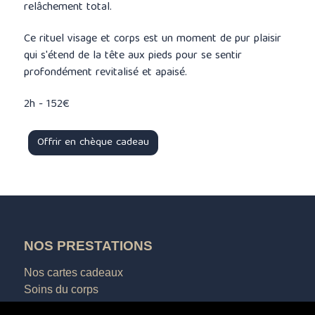
relâchement total.
Ce rituel visage et corps est un moment de pur plaisir
qui s'étend de la tête aux pieds pour se sentir
profondément revitalisé et apaisé.
2h - 152€
Offrir en chèque cadeau
NOS PRESTATIONS
Nos cartes cadeaux
Soins du corps
Soins drainants