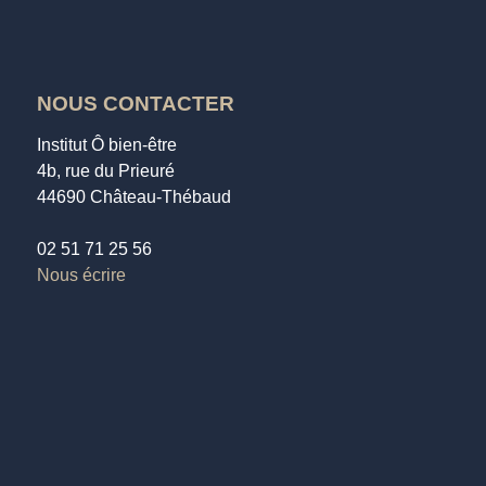
NOUS CONTACTER
Institut Ô bien-être
4b, rue du Prieuré
44690 Château-Thébaud
02 51 71 25 56
Nous écrire