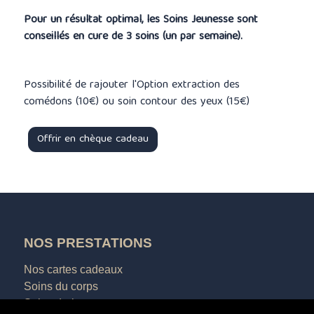
Pour un résultat optimal, les Soins Jeunesse sont
conseillés en cure de 3 soins (un par semaine).
Possibilité de rajouter l'Option extraction des
comédons (10€) ou soin contour des yeux (15€)
Offrir en chèque cadeau
NOS PRESTATIONS
Nos cartes cadeaux
Soins du corps
Soins drainants