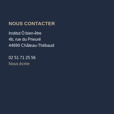
NOUS CONTACTER
Institut Ô bien-être
4b, rue du Prieuré
44690 Château-Thébaud
02 51 71 25 56
Nous écrire