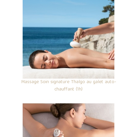
Massage Soin signature Thalgo au galet auto-
chauffant (1h)