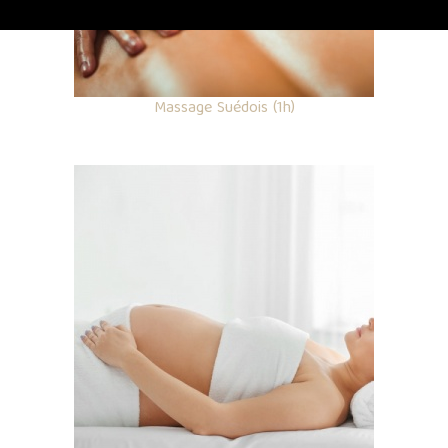
Massage Suédois (1h)