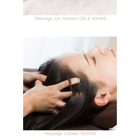
Massage sur mesure (30 à 90min)
Massage crânien (45min)