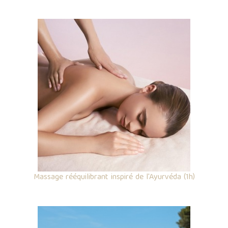
Massage rééquilibrant inspiré de l'Ayurvéda (1h)