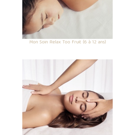
Mon Soin Relax Too Fruit (6 à 12 ans)