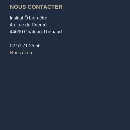
NOUS CONTACTER
Institut Ô bien-être
4b, rue du Prieuré
44690 Château-Thébaud
02 51 71 25 56
Nous écrire